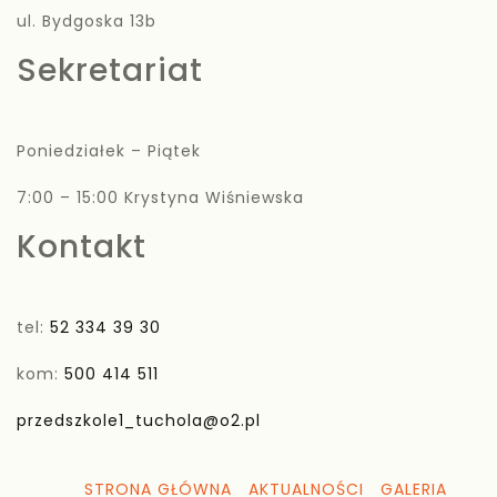
ul. Bydgoska 13b
Sekretariat
Poniedziałek – Piątek
7:00 – 15:00 Krystyna Wiśniewska
Kontakt
tel:
52 334 39 30
kom:
500 414 511
przedszkole1_tuchola@o2.pl
STRONA GŁÓWNA
AKTUALNOŚCI
GALERIA