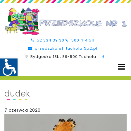
52 334 39 30
500 414 511
przedszkole1_tuchola@o2.pl
Bydgoska 13b, 89-500 Tuchola
dudek
7 czerwca 2020