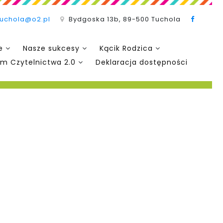
tuchola@o2.pl
Bydgoska 13b, 89-500 Tuchola
e
Nasze sukcesy
Kącik Rodzica
m Czytelnictwa 2.0
Deklaracja dostępności