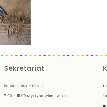
Sekretariat
K
Poniedziałek – Piątek
te
7:00 – 15:00 Krystyna Wiśniewska
k
pr