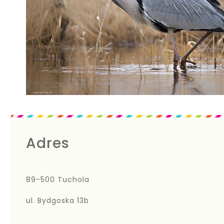
Adres
89-500 Tuchola
ul. Bydgoska 13b