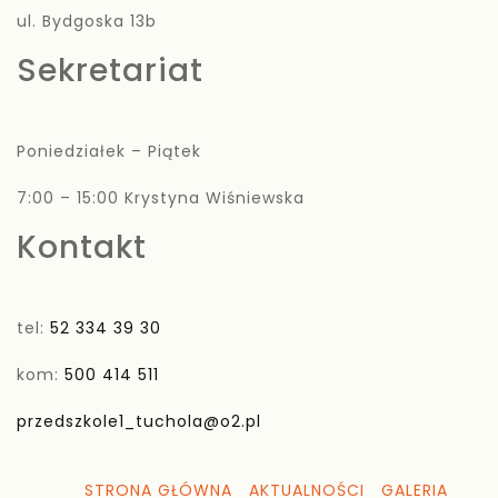
ul. Bydgoska 13b
Sekretariat
Poniedziałek – Piątek
7:00 – 15:00 Krystyna Wiśniewska
Kontakt
tel:
52 334 39 30
kom:
500 414 511
przedszkole1_tuchola@o2.pl
STRONA GŁÓWNA
AKTUALNOŚCI
GALERIA