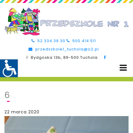
52 334 39 30
500 414 511
przedszkole1_tuchola@o2.pl
Bydgoska 13b, 89-500 Tuchola
6
22 marca 2020