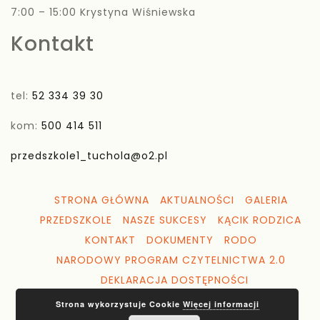
7:00 – 15:00 Krystyna Wiśniewska
Kontakt
tel:
52 334 39 30
kom:
500 414 511
przedszkole1_tuchola@o2.pl
STRONA GŁÓWNA
AKTUALNOŚCI
GALERIA
PRZEDSZKOLE
NASZE SUKCESY
KĄCIK RODZICA
KONTAKT
DOKUMENTY
RODO
NARODOWY PROGRAM CZYTELNICTWA 2.0
DEKLARACJA DOSTĘPNOŚCI
Strona wykorzystuje Cookie
Więcej informacji