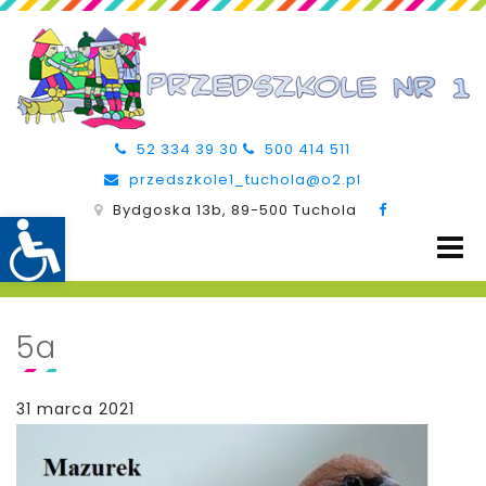
52 334 39 30
500 414 511
przedszkole1_tuchola@o2.pl
Bydgoska 13b, 89-500 Tuchola
5a
31 marca 2021