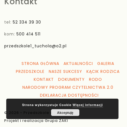
Kontakt
tel:
52 334 39 30
kom:
500 414 511
przedszkole1_tuchola@o2.pl
STRONA GŁÓWNA
AKTUALNOŚCI
GALERIA
PRZEDSZKOLE
NASZE SUKCESY
KĄCIK RODZICA
KONTAKT
DOKUMENTY
RODO
NARODOWY PROGRAM CZYTELNICTWA 2.0
DEKLARACJA DOSTĘPNOŚCI
Strona wykorzystuje Cookie
Więcej informacji
© 2026 - Przedszkole nr 1 Tuchola
Akceptuję
Projekt i realizacja Grupa ZAKI