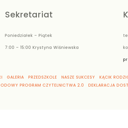
Sekretariat
K
Poniedziałek – Piątek
te
7:00 – 15:00 Krystyna Wiśniewska
k
pr
I
GALERIA
PRZEDSZKOLE
NASZE SUKCESY
KĄCIK RODZI
RODOWY PROGRAM CZYTELNICTWA 2.0
DEKLARACJA DOS