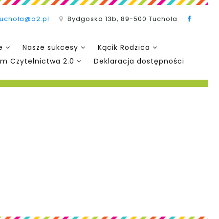
tuchola@o2.pl
Bydgoska 13b, 89-500 Tuchola
e
Nasze sukcesy
Kącik Rodzica
m Czytelnictwa 2.0
Deklaracja dostępności