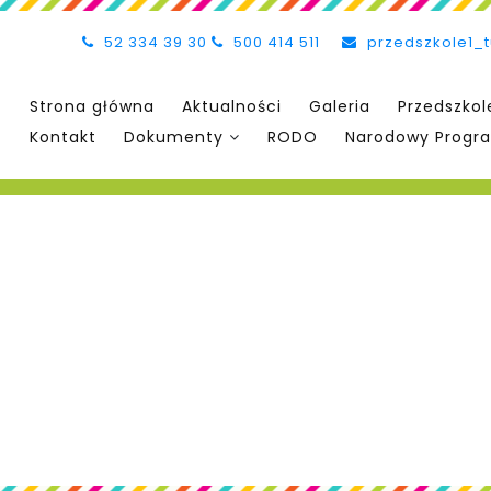
52 334 39 30
500 414 511
przedszkole1_
Strona główna
Aktualności
Galeria
Przedszkol
Kontakt
Dokumenty
RODO
Narodowy Progra