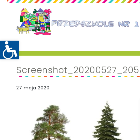
Screenshot_20200527_205
27 maja 2020