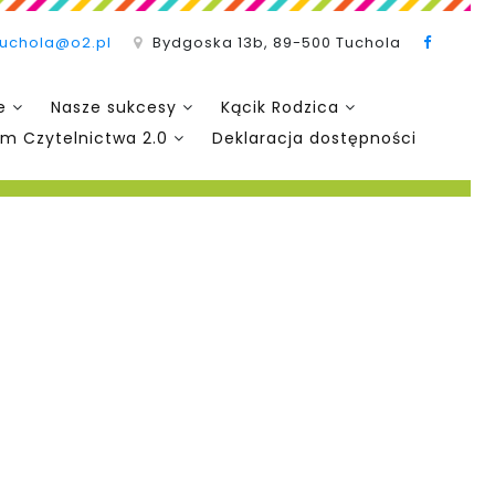
tuchola@o2.pl
Bydgoska 13b, 89-500 Tuchola
e
Nasze sukcesy
Kącik Rodzica
m Czytelnictwa 2.0
Deklaracja dostępności