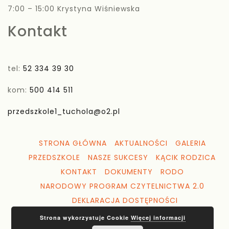
7:00 – 15:00 Krystyna Wiśniewska
Kontakt
tel:
52 334 39 30
kom:
500 414 511
przedszkole1_tuchola@o2.pl
STRONA GŁÓWNA
AKTUALNOŚCI
GALERIA
PRZEDSZKOLE
NASZE SUKCESY
KĄCIK RODZICA
KONTAKT
DOKUMENTY
RODO
NARODOWY PROGRAM CZYTELNICTWA 2.0
DEKLARACJA DOSTĘPNOŚCI
Strona wykorzystuje Cookie
Więcej informacji