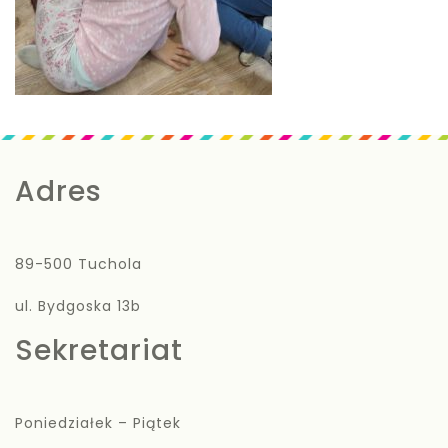
Adres
89-500 Tuchola
ul. Bydgoska 13b
Sekretariat
Poniedziałek – Piątek