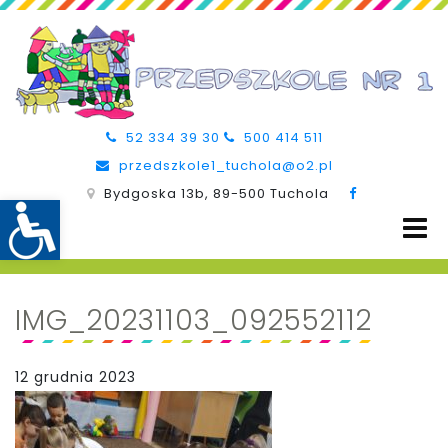
52 334 39 30
500 414 511
przedszkole1_tuchola@o2.pl
Bydgoska 13b, 89-500 Tuchola
IMG_20231103_092552112
12 grudnia 2023