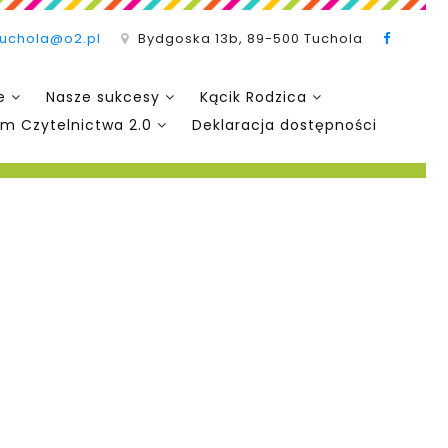
tuchola@o2.pl
Bydgoska 13b, 89-500 Tuchola
e
Nasze sukcesy
Kącik Rodzica
m Czytelnictwa 2.0
Deklaracja dostępności