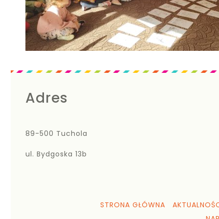
Adres
89-500 Tuchola
ul. Bydgoska 13b
STRONA GŁÓWNA
AKTUALNOŚC
NA