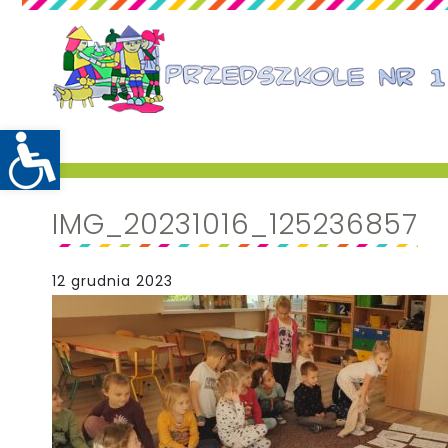
IMG_20231016_125236857
12 grudnia 2023