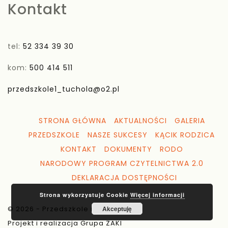
Kontakt
tel:
52 334 39 30
kom:
500 414 511
przedszkole1_tuchola@o2.pl
STRONA GŁÓWNA
AKTUALNOŚCI
GALERIA
PRZEDSZKOLE
NASZE SUKCESY
KĄCIK RODZICA
KONTAKT
DOKUMENTY
RODO
NARODOWY PROGRAM CZYTELNICTWA 2.0
DEKLARACJA DOSTĘPNOŚCI
Strona wykorzystuje Cookie
Więcej informacji
© 2026 - Przedszkole nr 1 Tuchola
Akceptuję
Projekt i realizacja Grupa ZAKI