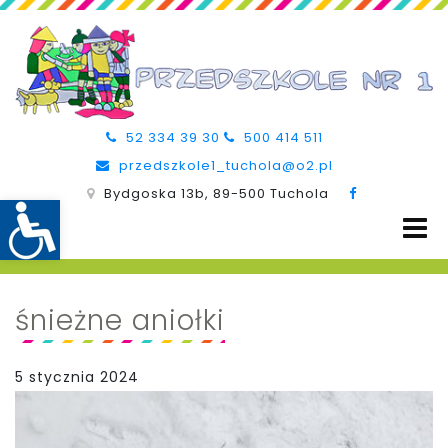
52 334 39 30
500 414 511
przedszkole1_tuchola@o2.pl
Bydgoska 13b, 89-500 Tuchola
śnieżne aniołki
5 stycznia 2024