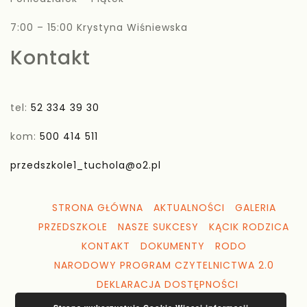
7:00 – 15:00 Krystyna Wiśniewska
Kontakt
tel:
52 334 39 30
kom:
500 414 511
przedszkole1_tuchola@o2.pl
STRONA GŁÓWNA
AKTUALNOŚCI
GALERIA
PRZEDSZKOLE
NASZE SUKCESY
KĄCIK RODZICA
KONTAKT
DOKUMENTY
RODO
NARODOWY PROGRAM CZYTELNICTWA 2.0
DEKLARACJA DOSTĘPNOŚCI