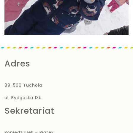
Adres
89-500 Tuchola
ul. Bydgoska 13b
Sekretariat
Poniedziałek – Piątek