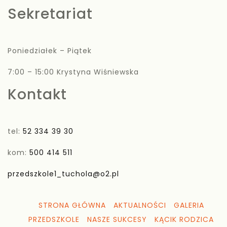
Sekretariat
Poniedziałek – Piątek
7:00 – 15:00 Krystyna Wiśniewska
Kontakt
tel:
52 334 39 30
kom:
500 414 511
przedszkole1_tuchola@o2.pl
STRONA GŁÓWNA
AKTUALNOŚCI
GALERIA
PRZEDSZKOLE
NASZE SUKCESY
KĄCIK RODZICA