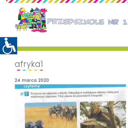
afryka1
24 marca 2020