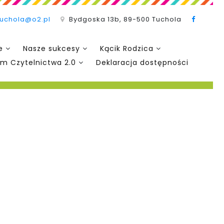
tuchola@o2.pl
Bydgoska 13b, 89-500 Tuchola
e
Nasze sukcesy
Kącik Rodzica
m Czytelnictwa 2.0
Deklaracja dostępności