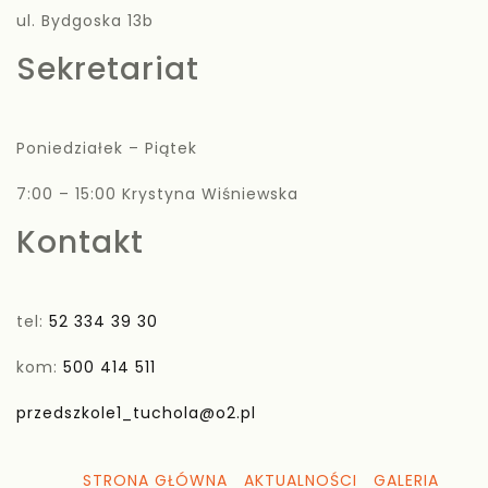
ul. Bydgoska 13b
Sekretariat
Poniedziałek – Piątek
7:00 – 15:00 Krystyna Wiśniewska
Kontakt
tel:
52 334 39 30
kom:
500 414 511
przedszkole1_tuchola@o2.pl
STRONA GŁÓWNA
AKTUALNOŚCI
GALERIA