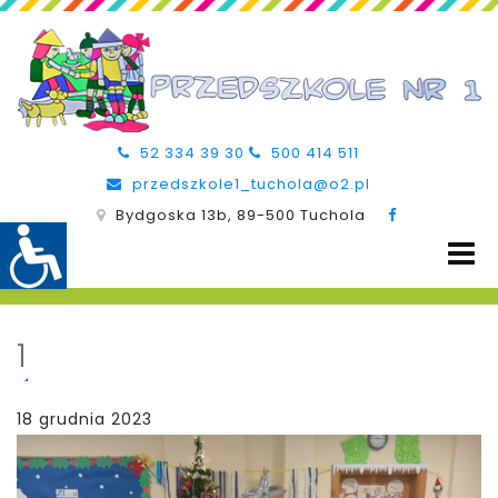
52 334 39 30
500 414 511
przedszkole1_tuchola@o2.pl
Bydgoska 13b, 89-500 Tuchola
1
18 grudnia 2023