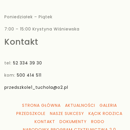
Poniedziałek – Piątek
7:00 – 15:00 Krystyna Wiśniewska
Kontakt
tel:
52 334 39 30
kom:
500 414 511
przedszkole1_tuchola@o2.pl
STRONA GŁÓWNA
AKTUALNOŚCI
GALERIA
PRZEDSZKOLE
NASZE SUKCESY
KĄCIK RODZICA
KONTAKT
DOKUMENTY
RODO
NARODOWY PROGRAM CZYTELNICTWA 2.0