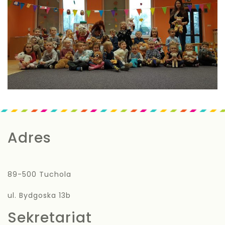
Adres
89-500 Tuchola
ul. Bydgoska 13b
Sekretariat