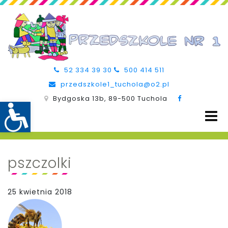
52 334 39 30
500 414 511
przedszkole1_tuchola@o2.pl
Bydgoska 13b, 89-500 Tuchola
pszczolki
25 kwietnia 2018