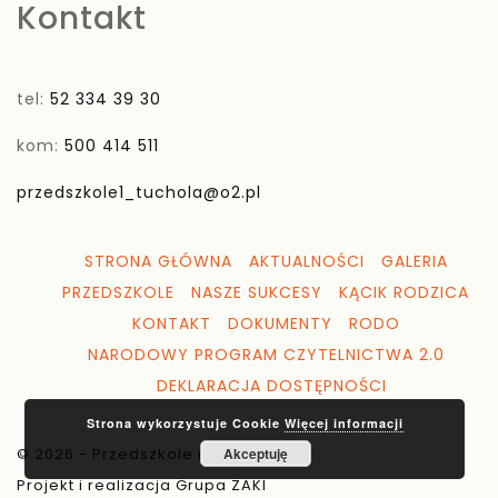
Kontakt
tel:
52 334 39 30
kom:
500 414 511
przedszkole1_tuchola@o2.pl
STRONA GŁÓWNA
AKTUALNOŚCI
GALERIA
PRZEDSZKOLE
NASZE SUKCESY
KĄCIK RODZICA
KONTAKT
DOKUMENTY
RODO
NARODOWY PROGRAM CZYTELNICTWA 2.0
DEKLARACJA DOSTĘPNOŚCI
Strona wykorzystuje Cookie
Więcej informacji
© 2026 - Przedszkole nr 1 Tuchola
Akceptuję
Projekt i realizacja Grupa ZAKI