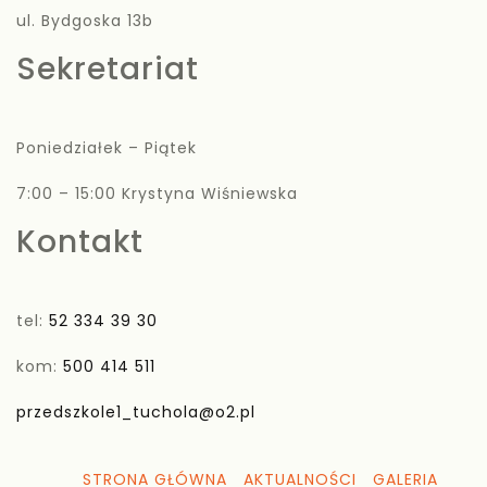
ul. Bydgoska 13b
Sekretariat
Poniedziałek – Piątek
7:00 – 15:00 Krystyna Wiśniewska
Kontakt
tel:
52 334 39 30
kom:
500 414 511
przedszkole1_tuchola@o2.pl
STRONA GŁÓWNA
AKTUALNOŚCI
GALERIA