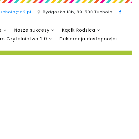
tuchola@o2.pl
Bydgoska 13b, 89-500 Tuchola
e
Nasze sukcesy
Kącik Rodzica
m Czytelnictwa 2.0
Deklaracja dostępności