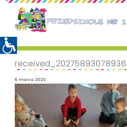
received_20275893078936
6 marca 2020