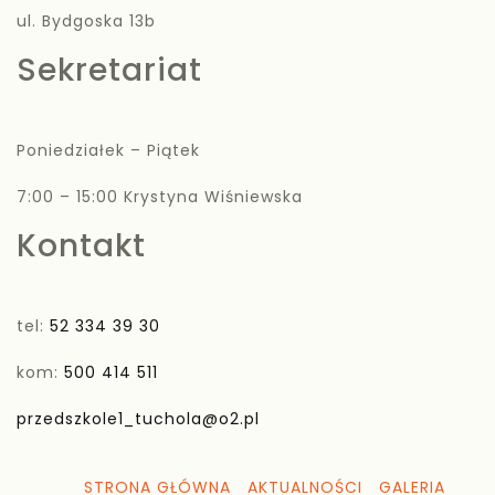
ul. Bydgoska 13b
Sekretariat
Poniedziałek – Piątek
7:00 – 15:00 Krystyna Wiśniewska
Kontakt
tel:
52 334 39 30
kom:
500 414 511
przedszkole1_tuchola@o2.pl
STRONA GŁÓWNA
AKTUALNOŚCI
GALERIA