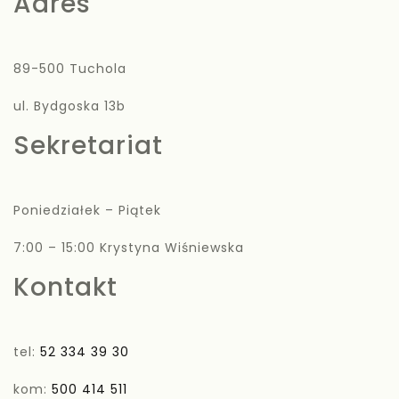
Adres
89-500 Tuchola
ul. Bydgoska 13b
Sekretariat
Poniedziałek – Piątek
7:00 – 15:00 Krystyna Wiśniewska
Kontakt
tel:
52 334 39 30
kom:
500 414 511