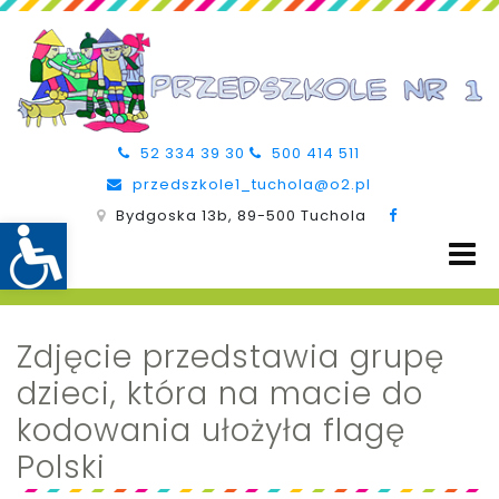
52 334 39 30
500 414 511
przedszkole1_tuchola@o2.pl
Bydgoska 13b, 89-500 Tuchola
Zdjęcie przedstawia grupę
dzieci, która na macie do
kodowania ułożyła flagę
Polski