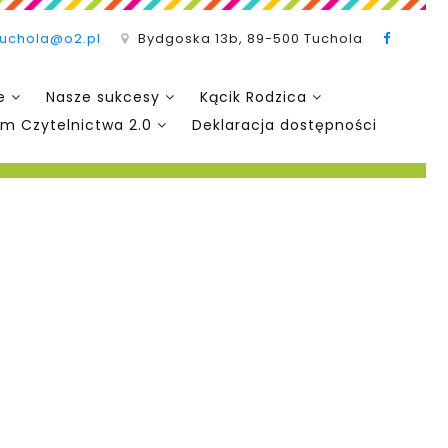
tuchola@o2.pl
Bydgoska 13b, 89-500 Tuchola
e
Nasze sukcesy
Kącik Rodzica
m Czytelnictwa 2.0
Deklaracja dostępności