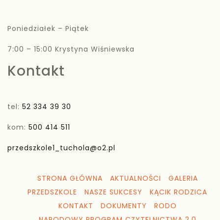
Poniedziałek – Piątek
7:00 – 15:00 Krystyna Wiśniewska
Kontakt
tel:
52 334 39 30
kom:
500 414 511
przedszkole1_tuchola@o2.pl
STRONA GŁÓWNA
AKTUALNOŚCI
GALERIA
PRZEDSZKOLE
NASZE SUKCESY
KĄCIK RODZICA
KONTAKT
DOKUMENTY
RODO
NARODOWY PROGRAM CZYTELNICTWA 2.0