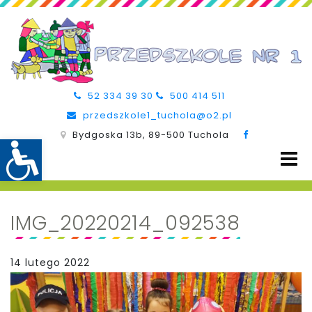
52 334 39 30
500 414 511
przedszkole1_tuchola@o2.pl
Bydgoska 13b, 89-500 Tuchola
IMG_20220214_092538
14 lutego 2022