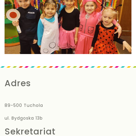
Adres
89-500 Tuchola
ul. Bydgoska 13b
Sekretariat