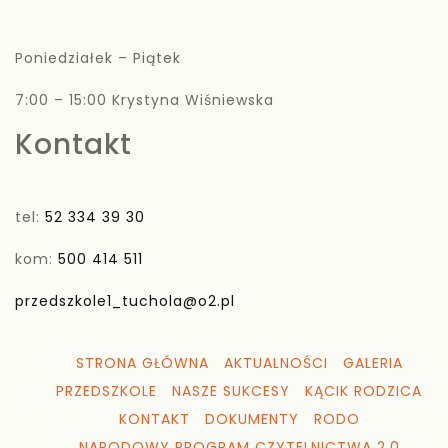
Poniedziałek – Piątek
7:00 – 15:00 Krystyna Wiśniewska
Kontakt
tel:
52 334 39 30
kom:
500 414 511
przedszkole1_tuchola@o2.pl
STRONA GŁÓWNA
AKTUALNOŚCI
GALERIA
PRZEDSZKOLE
NASZE SUKCESY
KĄCIK RODZICA
KONTAKT
DOKUMENTY
RODO
NARODOWY PROGRAM CZYTELNICTWA 2.0