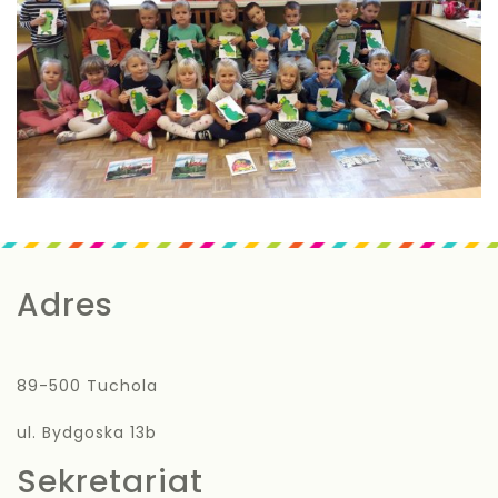
Adres
89-500 Tuchola
ul. Bydgoska 13b
Sekretariat