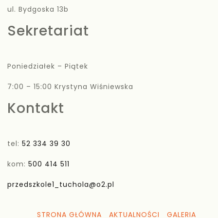
ul. Bydgoska 13b
Sekretariat
Poniedziałek – Piątek
7:00 – 15:00 Krystyna Wiśniewska
Kontakt
tel:
52 334 39 30
kom:
500 414 511
przedszkole1_tuchola@o2.pl
STRONA GŁÓWNA
AKTUALNOŚCI
GALERIA