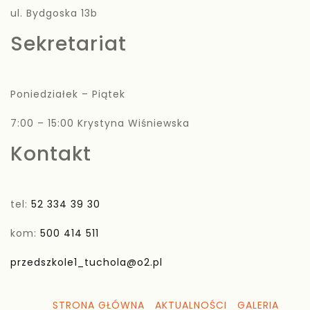
ul. Bydgoska 13b
Sekretariat
Poniedziałek – Piątek
7:00 – 15:00 Krystyna Wiśniewska
Kontakt
tel:
52 334 39 30
kom:
500 414 511
przedszkole1_tuchola@o2.pl
STRONA GŁÓWNA
AKTUALNOŚCI
GALERIA