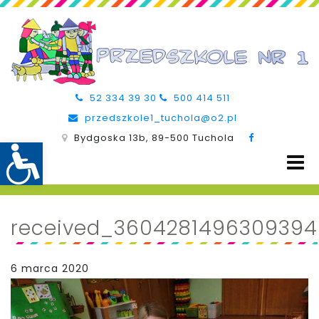
52 334 39 30
500 414 511
przedszkole1_tuchola@o2.pl
Bydgoska 13b, 89-500 Tuchola
received_3604281496309394
6 marca 2020