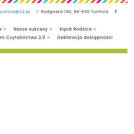
tuchola@o2.pl
Bydgoska 13b, 89-500 Tuchola
e
Nasze sukcesy
Kącik Rodzica
m Czytelnictwa 2.0
Deklaracja dostępności