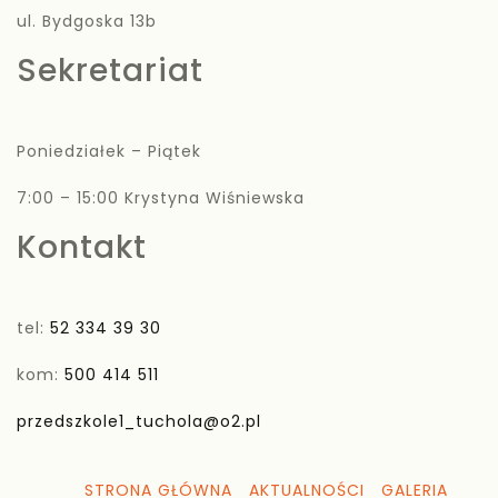
ul. Bydgoska 13b
Sekretariat
Poniedziałek – Piątek
7:00 – 15:00 Krystyna Wiśniewska
Kontakt
tel:
52 334 39 30
kom:
500 414 511
przedszkole1_tuchola@o2.pl
STRONA GŁÓWNA
AKTUALNOŚCI
GALERIA