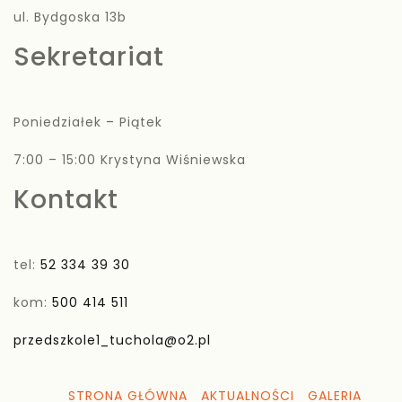
ul. Bydgoska 13b
Sekretariat
Poniedziałek – Piątek
7:00 – 15:00 Krystyna Wiśniewska
Kontakt
tel:
52 334 39 30
kom:
500 414 511
przedszkole1_tuchola@o2.pl
STRONA GŁÓWNA
AKTUALNOŚCI
GALERIA