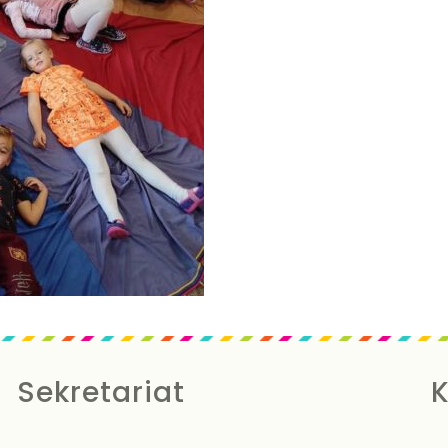
Sekretariat
K