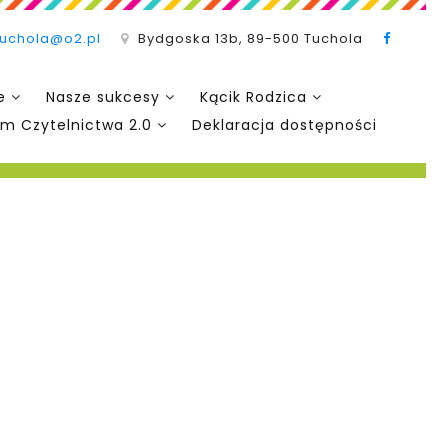
tuchola@o2.pl
Bydgoska 13b, 89-500 Tuchola
e
Nasze sukcesy
Kącik Rodzica
m Czytelnictwa 2.0
Deklaracja dostępności