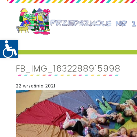
FB_IMG_1632288915998
22 września 2021