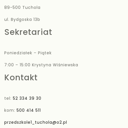
89-500 Tuchola
ul. Bydgoska 13b
Sekretariat
Poniedziałek – Piątek
7:00 – 15:00 Krystyna Wiśniewska
Kontakt
tel:
52 334 39 30
kom:
500 414 511
przedszkole1_tuchola@o2.pl