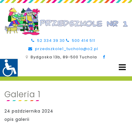
52 334 39 30
500 414 511
przedszkole1_tuchola@o2.pl
Bydgoska 13b, 89-500 Tuchola
Galeria 1
24 października 2024
opis galerii