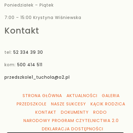
Poniedziałek – Piątek
7:00 – 15:00 Krystyna Wiśniewska
Kontakt
tel:
52 334 39 30
kom:
500 414 511
przedszkole1_tuchola@o2.pl
STRONA GŁÓWNA
AKTUALNOŚCI
GALERIA
PRZEDSZKOLE
NASZE SUKCESY
KĄCIK RODZICA
KONTAKT
DOKUMENTY
RODO
NARODOWY PROGRAM CZYTELNICTWA 2.0
DEKLARACJA DOSTĘPNOŚCI