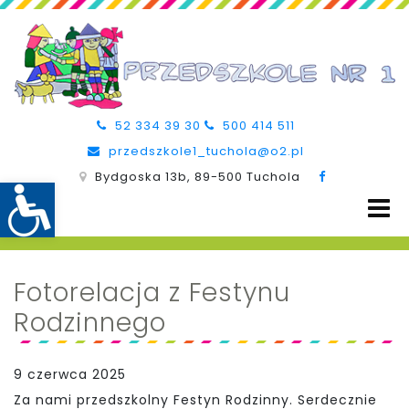
52 334 39 30
500 414 511
przedszkole1_tuchola@o2.pl
Bydgoska 13b, 89-500 Tuchola
Fotorelacja z Festynu
Rodzinnego
9 czerwca 2025
Za nami przedszkolny Festyn Rodzinny. Serdecznie