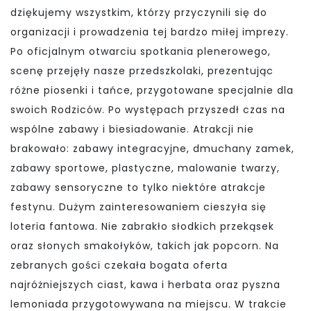
dziękujemy wszystkim, którzy przyczynili się do
organizacji i prowadzenia tej bardzo miłej imprezy.
Po oficjalnym otwarciu spotkania plenerowego,
scenę przejęły nasze przedszkolaki, prezentując
różne piosenki i tańce, przygotowane specjalnie dla
swoich Rodziców. Po występach przyszedł czas na
wspólne zabawy i biesiadowanie. Atrakcji nie
brakowało: zabawy integracyjne, dmuchany zamek,
zabawy sportowe, plastyczne, malowanie twarzy,
zabawy sensoryczne to tylko niektóre atrakcje
festynu. Dużym zainteresowaniem cieszyła się
loteria fantowa. Nie zabrakło słodkich przekąsek
oraz słonych smakołyków, takich jak popcorn. Na
zebranych gości czekała bogata oferta
najróżniejszych ciast, kawa i herbata oraz pyszna
lemoniada przygotowywana na miejscu. W trakcie