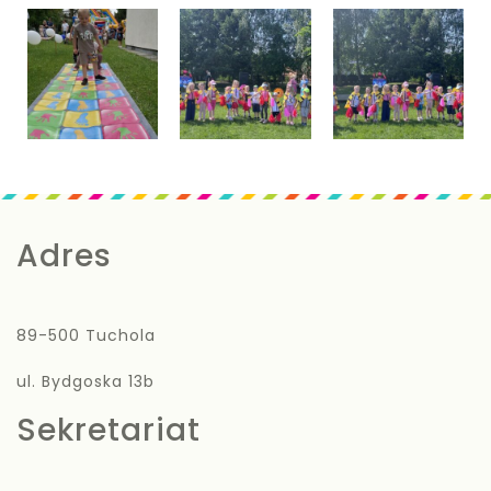
Adres
89-500 Tuchola
ul. Bydgoska 13b
Sekretariat