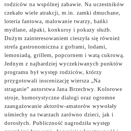
rodziców na wspólnej zabawie. Na uczestników
czekało wiele atrakcji, m.in. zamki dmuchane,
loteria fantowa, malowanie twarzy, bańki
mydlane, alpaki, konkursy i pokazy służb.
Dużym zainteresowaniem cieszyła się również
strefa gastronomiczna z goframi, lodami,
lemoniadą, grillem, popcornem i watą cukrową.
Jednym z najbardziej wyczekiwanych punktów
programu był występ rodziców, którzy
przygotowali inscenizację wiersza „Na
straganie” autorstwa Jana Brzechwy. Kolorowe
stroje, humorystyczne dialogi oraz ogromne
zaangażowanie aktorów-amatorów wywołały
uśmiechy na twarzach zarówno dzieci, jak i
dorosłych. Publiczność nagrodziła występ