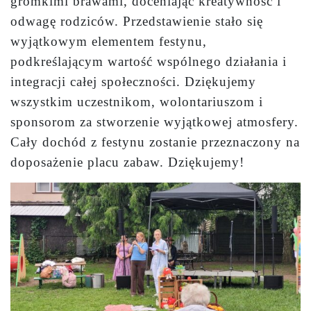
gromkimi brawami, doceniając kreatywność i
odwagę rodziców. Przedstawienie stało się
wyjątkowym elementem festynu,
podkreślającym wartość wspólnego działania i
integracji całej społeczności. Dziękujemy
wszystkim uczestnikom, wolontariuszom i
sponsorom za stworzenie wyjątkowej atmosfery.
Cały dochód z festynu zostanie przeznaczony na
doposażenie placu zabaw. Dziękujemy!