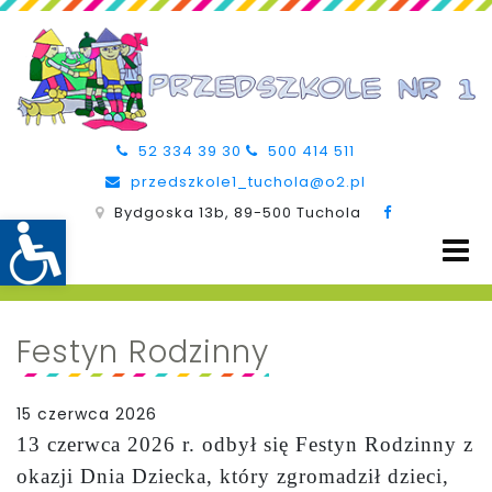
52 334 39 30
500 414 511
przedszkole1_tuchola@o2.pl
Bydgoska 13b, 89-500 Tuchola
Festyn Rodzinny
15 czerwca 2026
13 czerwca 2026 r. odbył się Festyn Rodzinny z
okazji Dnia Dziecka, który zgromadził dzieci,