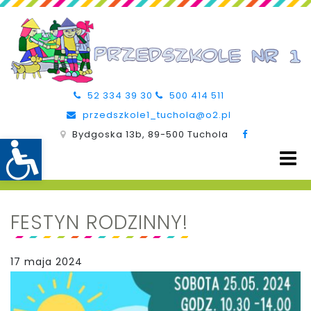
52 334 39 30
500 414 511
przedszkole1_tuchola@o2.pl
Bydgoska 13b, 89-500 Tuchola
FESTYN RODZINNY!
17 maja 2024