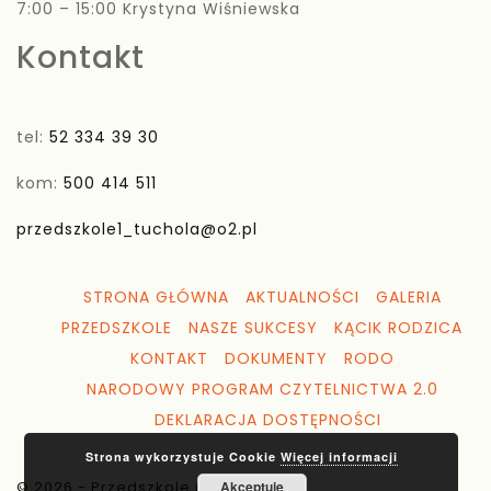
7:00 – 15:00 Krystyna Wiśniewska
Kontakt
tel:
52 334 39 30
kom:
500 414 511
przedszkole1_tuchola@o2.pl
STRONA GŁÓWNA
AKTUALNOŚCI
GALERIA
PRZEDSZKOLE
NASZE SUKCESY
KĄCIK RODZICA
KONTAKT
DOKUMENTY
RODO
NARODOWY PROGRAM CZYTELNICTWA 2.0
DEKLARACJA DOSTĘPNOŚCI
Strona wykorzystuje Cookie
Więcej informacji
© 2026 - Przedszkole nr 1 Tuchola
Akceptuję