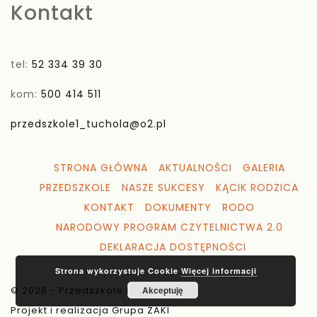
Kontakt
tel:
52 334 39 30
kom:
500 414 511
przedszkole1_tuchola@o2.pl
STRONA GŁÓWNA
AKTUALNOŚCI
GALERIA
PRZEDSZKOLE
NASZE SUKCESY
KĄCIK RODZICA
KONTAKT
DOKUMENTY
RODO
NARODOWY PROGRAM CZYTELNICTWA 2.0
DEKLARACJA DOSTĘPNOŚCI
Strona wykorzystuje Cookie
Więcej informacji
© 2026 - Przedszkole nr 1 Tuchola
Akceptuję
Projekt i realizacja Grupa ZAKI