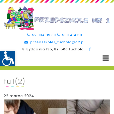
52 334 39 30
500 414 511
przedszkole1_tuchola@o2.pl
Bydgoska 13b, 89-500 Tuchola
full(2)
22 marca 2024