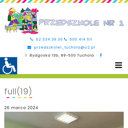
52 334 39 30
500 414 511
przedszkole1_tuchola@o2.pl
Bydgoska 13b, 89-500 Tuchola
full(19)
26 marca 2024