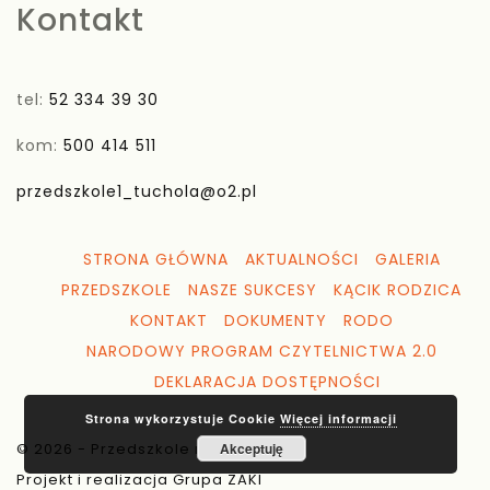
Kontakt
tel:
52 334 39 30
kom:
500 414 511
przedszkole1_tuchola@o2.pl
STRONA GŁÓWNA
AKTUALNOŚCI
GALERIA
PRZEDSZKOLE
NASZE SUKCESY
KĄCIK RODZICA
KONTAKT
DOKUMENTY
RODO
NARODOWY PROGRAM CZYTELNICTWA 2.0
DEKLARACJA DOSTĘPNOŚCI
Strona wykorzystuje Cookie
Więcej informacji
© 2026 - Przedszkole nr 1 Tuchola
Akceptuję
Projekt i realizacja Grupa ZAKI