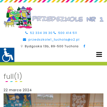
52 334 39 30
500 414 511
przedszkole1_tuchola@o2.pl
Bydgoska 13b, 89-500 Tuchola
full(1)
22 marca 2024