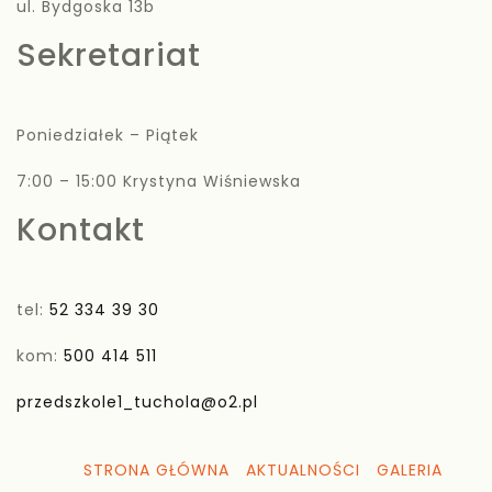
ul. Bydgoska 13b
Sekretariat
Poniedziałek – Piątek
7:00 – 15:00 Krystyna Wiśniewska
Kontakt
tel:
52 334 39 30
kom:
500 414 511
przedszkole1_tuchola@o2.pl
STRONA GŁÓWNA
AKTUALNOŚCI
GALERIA