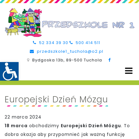
52 334 39 30
500 414 511
przedszkole1_tuchola@o2.pl
Bydgoska 13b, 89-500 Tuchola
Europejski Dzień Mózgu
22 marca 2024
18 marca
obchodzimy
Europejski Dzień Mózgu
. To
dobra okazja aby przypomnieć jak ważną funkcję