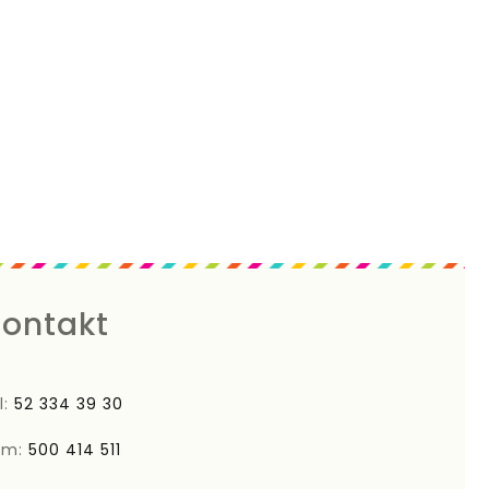
ontakt
l:
52 334 39 30
om:
500 414 511