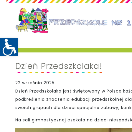
Dzień Przedszkolaka!
22 września 2025
Dzień Przedszkolaka jest świętowany w Polsce ka
podkreślenia znaczenia edukacji przedszkolnej dl
swoich grupach dla dzieci specjalne zabawy, konku
Na sali gimnastycznej czekała na dzieci niespodzi