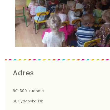
Adres
89-500 Tuchola
ul. Bydgoska 13b