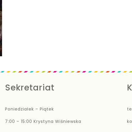
Sekretariat
K
Poniedziałek – Piątek
te
7:00 – 15:00 Krystyna Wiśniewska
k