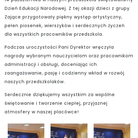
Dzień Edukacji Narodowej. Z tej okazji dzieci z grupy
Zające przygotowały piękny występ artystyczny,
pełen piosenek, wierszyków i serdecznych życzeń
dla wszystkich pracowników przedszkola.
Podczas uroczystości Pani Dyrektor wręczyła
nagrody wybranym nauczycielom oraz pracownikom
administracji i obsługi, doceniając ich
zaangażowanie, pasję i codzienny wkład w rozwój
naszych przedszkolaków.
Serdecznie dziękujemy wszystkim za wspólne
świętowanie i tworzenie ciepłej, przyjaznej
atmosfery w naszej placówce!