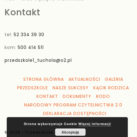
Kontakt
tel:
52 334 39 30
kom:
500 414 511
przedszkole1_tuchola@o2.pl
STRONA GŁÓWNA
AKTUALNOŚCI
GALERIA
PRZEDSZKOLE
NASZE SUKCESY
KĄCIK RODZICA
KONTAKT
DOKUMENTY
RODO
NARODOWY PROGRAM CZYTELNICTWA 2.0
DEKLARACJA DOSTĘPNOŚCI
Strona wykorzystuje Cookie
Więcej informacji
© 2026 - Przedszkole nr 1 Tuchola
Akceptuję