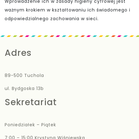
Wprowadzenie ich w zasady higieny cyfrowej jest
ważnym krokiem w kształtowaniu ich świadomego i
odpowiedzialnego zachowania w sieci.
Adres
89-500 Tuchola
ul. Bydgoska 13b
Sekretariat
Poniedziałek – Piątek
7:00 – 15:00 Krystyna Wiśniewska