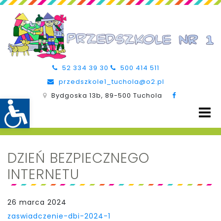
52 334 39 30
500 414 511
przedszkole1_tuchola@o2.pl
Bydgoska 13b, 89-500 Tuchola
DZIEŃ BEZPIECZNEGO
INTERNETU
26 marca 2024
zaswiadczenie-dbi-2024-1