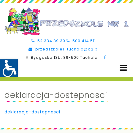
52 334 39 30
500 414 511
przedszkole1_tuchola@o2.pl
Bydgoska 13b, 89-500 Tuchola
deklaracja-dostepnosci
deklaracja-dostepnosci