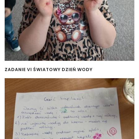
ZADANIE VI ŚWIATOWY DZIEŃ WODY