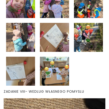
ZADANIE VIII- WEDLUG WŁASNEGO POMYSLU