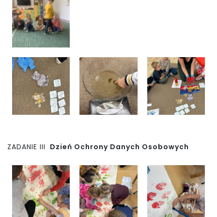
ZADANIE III
Dzień Ochrony Danych Osobowych