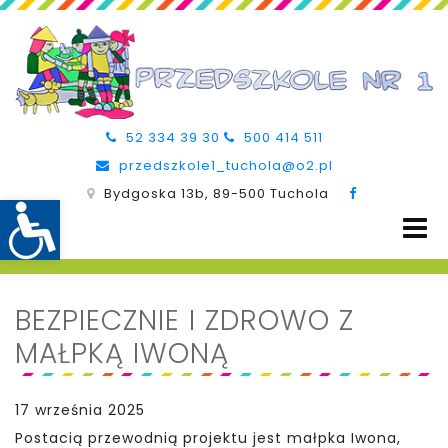
52 334 39 30
500 414 511
przedszkole1_tuchola@o2.pl
Bydgoska 13b, 89-500 Tuchola
BEZPIECZNIE I ZDROWO Z
MAŁPKĄ IWONĄ
17 września 2025
Postacią przewodnią projektu jest małpka Iwona,