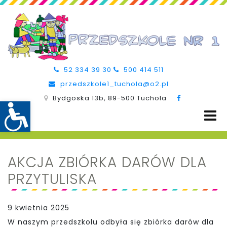
52 334 39 30
500 414 511
przedszkole1_tuchola@o2.pl
Bydgoska 13b, 89-500 Tuchola
AKCJA ZBIÓRKA DARÓW DLA
PRZYTULISKA
9 kwietnia 2025
W naszym przedszkolu odbyła się zbiórka darów dla