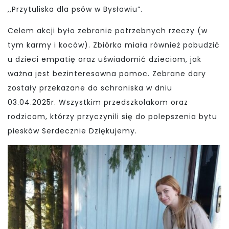
,,Przytuliska dla psów w Bysławiu”.
Celem akcji było zebranie potrzebnych rzeczy (w
tym karmy i koców). Zbiórka miała również pobudzić
u dzieci empatię oraz uświadomić dzieciom, jak
ważna jest bezinteresowna pomoc. Zebrane dary
zostały przekazane do schroniska w dniu
03.04.2025r. Wszystkim przedszkolakom oraz
rodzicom, którzy przyczynili się do polepszenia bytu
piesków Serdecznie Dziękujemy.