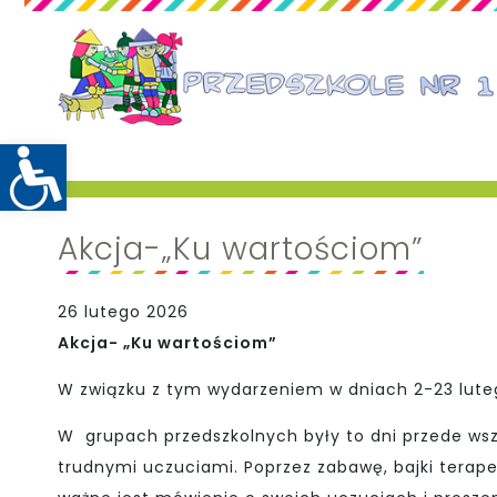
Akcja-„Ku wartościom”
26 lutego 2026
Akcja- „Ku wartościom”
W związku z tym wydarzeniem w dniach 2-23 lutego
W grupach przedszkolnych były to dni przede wsz
trudnymi uczuciami. Poprzez zabawę, bajki terape