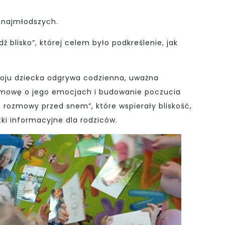
 najmłodszych.
blisko”, której celem było podkreślenie, jak
zwoju dziecka odgrywa codzienna, uważna
ozmowę o jego emocjach i budowanie poczucia
ń rozmowy przed snem”, które wspierały bliskość,
ki informacyjne dla rodziców.