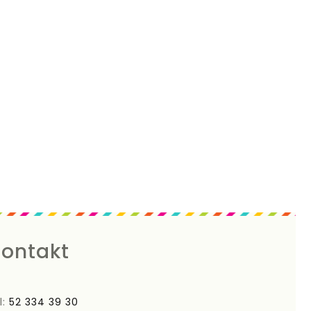
ontakt
l:
52 334 39 30