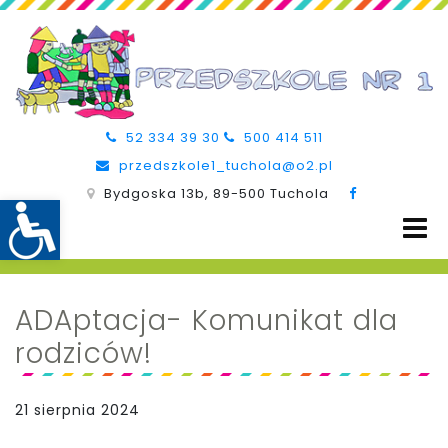
52 334 39 30
500 414 511
przedszkole1_tuchola@o2.pl
Bydgoska 13b, 89-500 Tuchola
ADAptacja- Komunikat dla
rodziców!
21 sierpnia 2024