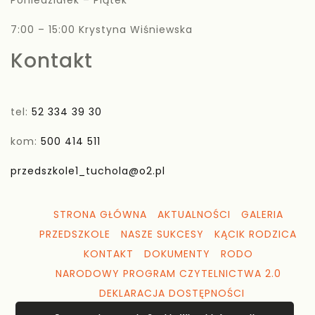
7:00 – 15:00 Krystyna Wiśniewska
Kontakt
tel:
52 334 39 30
kom:
500 414 511
przedszkole1_tuchola@o2.pl
STRONA GŁÓWNA
AKTUALNOŚCI
GALERIA
PRZEDSZKOLE
NASZE SUKCESY
KĄCIK RODZICA
KONTAKT
DOKUMENTY
RODO
NARODOWY PROGRAM CZYTELNICTWA 2.0
DEKLARACJA DOSTĘPNOŚCI