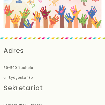
Adres
89-500 Tuchola
ul. Bydgoska 13b
Sekretariat
Poniedziałek – Piątek