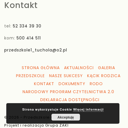
Kontakt
tel:
52 334 39 30
kom:
500 414 511
przedszkole1_tuchola@o2.pl
STRONA GŁÓWNA
AKTUALNOŚCI
GALERIA
PRZEDSZKOLE
NASZE SUKCESY
KĄCIK RODZICA
KONTAKT
DOKUMENTY
RODO
NARODOWY PROGRAM CZYTELNICTWA 2.0
DEKLARACJA DOSTĘPNOŚCI
Strona wykorzystuje Cookie
Więcej informacji
© 2026 - Przedszkole nr 1 Tuchola
Akceptuję
Projekt i realizacja Grupa ZAKI