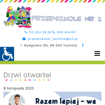
52 334 39 30
500 414 511
przedszkole1_tuchola@o2.pl
Bydgoska 13b, 89-500 Tuchola
Drzwi otwarte!
8 listopada 2023