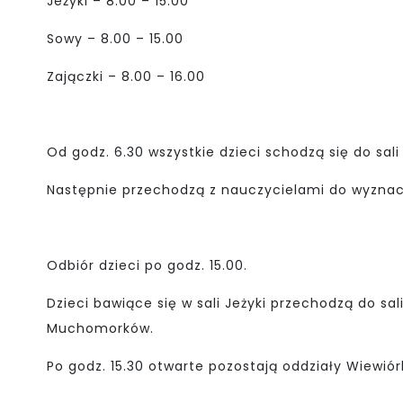
Jeżyki – 8.00 – 15.00
Sowy – 8.00 – 15.00
Zajączki – 8.00 – 16.00
Od godz. 6.30 wszystkie dzieci schodzą się do sali
Następnie przechodzą z nauczycielami do wyznac
Odbiór dzieci po godz. 15.00.
Dzieci bawiące się w sali Jeżyki przechodzą do sal
Muchomorków.
Po godz. 15.30 otwarte pozostają oddziały Wiewiórki