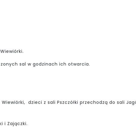
 Wiewiórki.
zonych sal w godzinach ich otwarcia.
i Wiewiórki, dzieci z sali Pszczółki przechodzą do sali Ja
 i Zajączki.