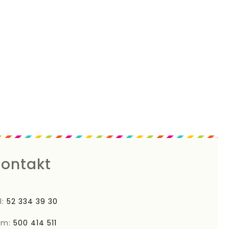
ontakt
l:
52 334 39 30
om:
500 414 511