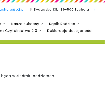
tuchola@o2.pl
Bydgoska 13b, 89-500 Tuchola
e
Nasze sukcesy
Kącik Rodzica
m Czytelnictwa 2.0
Deklaracja dostępności
 będą w siedmiu oddziałach.