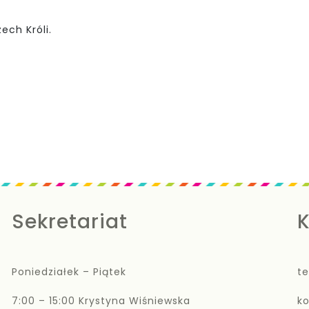
ech Króli.
Sekretariat
K
Poniedziałek – Piątek
te
7:00 – 15:00 Krystyna Wiśniewska
k