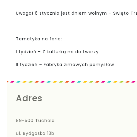
Uwaga! 6 stycznia jest dniem wolnym – Święto Trz
Tematyka na ferie:
I tydzień – Z kulturką mi do twarzy
II tydzień – Fabryka zimowych pomysłów
Adres
89-500 Tuchola
ul. Bydgoska 13b