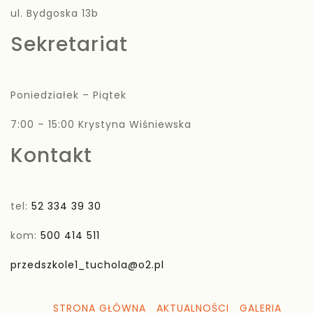
ul. Bydgoska 13b
Sekretariat
Poniedziałek – Piątek
7:00 – 15:00 Krystyna Wiśniewska
Kontakt
tel:
52 334 39 30
kom:
500 414 511
przedszkole1_tuchola@o2.pl
STRONA GŁÓWNA
AKTUALNOŚCI
GALERIA