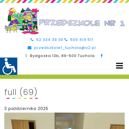
52 334 39 30
500 414 511
przedszkole1_tuchola@o2.pl
Bydgoska 13b, 89-500 Tuchola
full (69)
3 października 2025