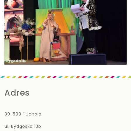
Adres
89-500 Tuchola
ul. Bydgoska 13b