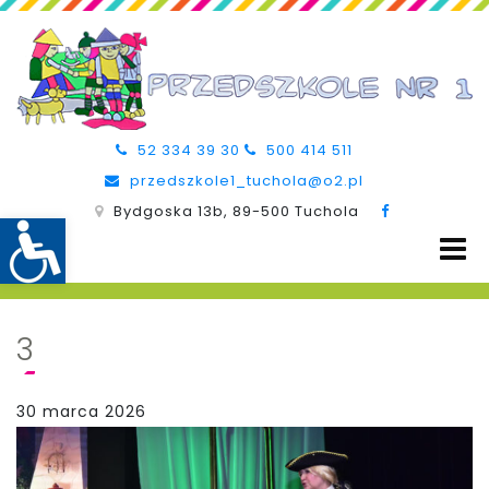
52 334 39 30
500 414 511
przedszkole1_tuchola@o2.pl
Bydgoska 13b, 89-500 Tuchola
3
30 marca 2026