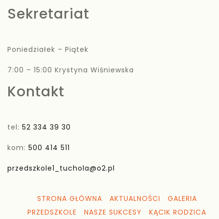
Sekretariat
Poniedziałek – Piątek
7:00 – 15:00 Krystyna Wiśniewska
Kontakt
tel:
52 334 39 30
kom:
500 414 511
przedszkole1_tuchola@o2.pl
STRONA GŁÓWNA
AKTUALNOŚCI
GALERIA
PRZEDSZKOLE
NASZE SUKCESY
KĄCIK RODZICA